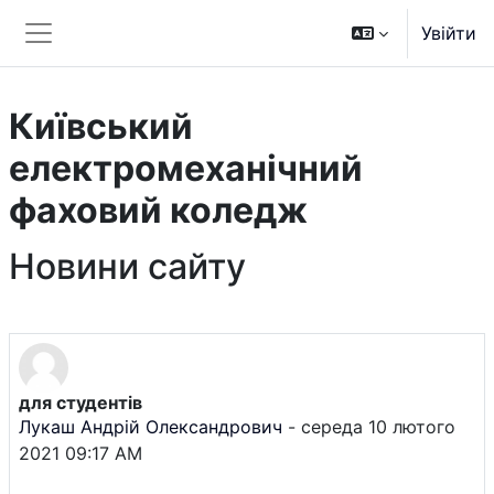
Перейти до головного вмісту
Увійти
Бокова панель
Київський
електромеханічний
фаховий коледж
Новини сайту
для студентів
Лукаш Андрій Олександрович
-
середа 10 лютого
2021 09:17 AM