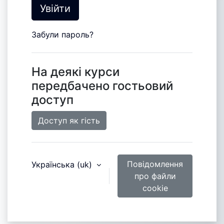
Увійти
Забули пароль?
На деякі курси
передбачено гостьовий
доступ
Доступ як гість
Повідомлення
Українська ‎(uk)‎
про файли
cookie