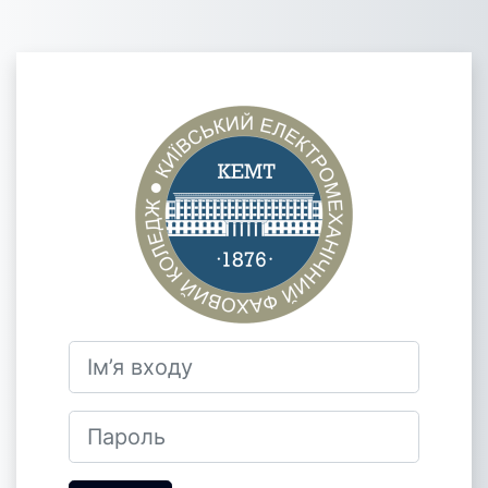
Перейти до головного вмісту
Увійти до Ки
Ім’я входу
Пароль