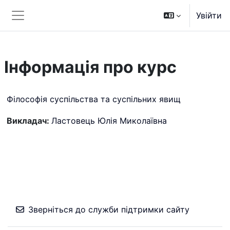
Перейти до головного вмісту
Увійти
Бокова панель
Інформація про курс
Філософія суспільства та суспільних явищ
Викладач:
Ластовець Юлія Миколаївна
Зверніться до служби підтримки сайту