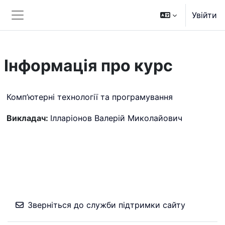
Перейти до головного вмісту
Увійти
Бокова панель
Інформація про курс
Комп’ютерні технології та програмування
Викладач:
Ілларіонов Валерій Миколайович
Зверніться до служби підтримки сайту